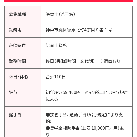
募集職種
保育士（若干名）
勤務地
神戸市灘区篠原北町4丁目８番１号
必須条件
保育士資格
勤務時間
終日（実働8時間 交代制） ※宿直有り
休日・休暇
合計110日
給与
初任給：259,400円 ※昇給年1回、給与規定
による
諸手当
●扶養手当、通勤手当（給与規定により支
給）
●奨学金補助手当（上限 10,000円／月）あ
り