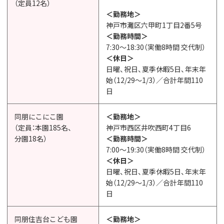
（定員12名）
＜勤務地＞
神戸市灘区六甲町1丁目2番5号
＜勤務時間＞
7:30〜18:30（実働8時間 交代制）
＜休日＞
日曜、祝日、夏季休暇5日、年末年
始（12/29〜1/3）／合計年間110
日
同朋にこにこ園
＜勤務地＞
（定員：本園185名、
神戸市西区井吹西町4丁目6
分園18名）
＜勤務時間＞
7:00〜19:30（実働8時間 交代制）
＜休日＞
日曜、祝日、夏季休暇5日、年末年
始（12/29〜1/3）／合計年間110
日
同朋住吉台こども園
＜勤務地＞