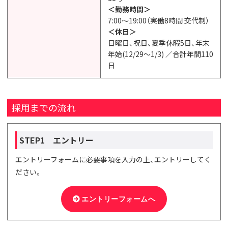
＜勤務時間＞
7:00～19:00（実働8時間 交代制）
＜休日＞
日曜日、祝日、夏季休暇5日、年末
年始(12/29～1/3) ／合計年間110
日
採用までの流れ
STEP1 エントリー
エントリーフォームに必要事項を入力の上、エントリーしてく
ださい。
エントリーフォームへ