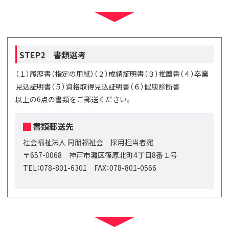
STEP2 書類選考
（１）履歴書（指定の用紙）（２）成績証明書（３）推薦書（４）卒業
見込証明書（５）資格取得見込証明書（６）健康診断書
以上の6点の書類をご郵送ください。
書類郵送先
社会福祉法人 同朋福祉会 採用担当者宛
〒657-0068 神戸市灘区篠原北町4丁目8番１号
TEL：078-801-6301 FAX：078-801-0566