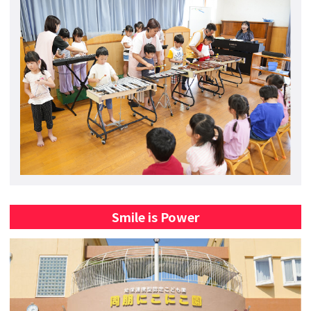
Smile is Power