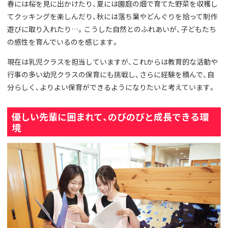
春には桜を見に出かけたり、夏には園庭の畑で育てた野菜を収穫し
てクッキングを楽しんだり、秋には落ち葉やどんぐりを拾って制作
遊びに取り入れたり…。こうした自然とのふれあいが、子どもたち
の感性を育んでいるのを感じます。
現在は乳児クラスを担当していますが、これからは教育的な活動や
行事の多い幼児クラスの保育にも挑戦し、さらに経験を積んで、自
分らしく、よりよい保育ができるようになりたいと考えています。
優しい先輩に囲まれて、のびのびと成長できる環
境