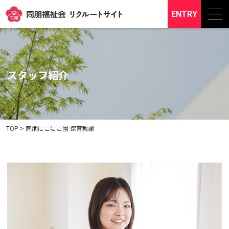
ENTRY
スタッフ紹介
TOP
>
同朋にこにこ園 保育教諭