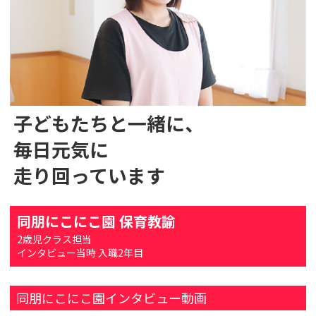
子どもたちと一緒に、
毎日元気に
走り回っています
同朋にこにこ園 保育教諭
2歳児クラス担当
インタビュー当時 入職2年目
同朋にこにこ園インタビュー動画